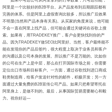
如果不考虑公司从阿里拿到的订单数量，只考虑功能，
阿里是一个比较好的B2B平台。从产品发布到后期跟踪都有
完善的体系。但是阿里上虚假查询比较多，所以推广后效果
不明显(当然和产品本身有关系)。从买家的角度来说，他可能
不会一直在阿里上找产品，但可能会通过关键词在谷歌上搜
索。如果有，用TRADEKEY推广，客户会更快找到你的产
品。因为TRADEKEY做SEO比阿里好。当然，客户最终能不
能在发现你的产品后签约，很大程度上取决于业务员和客户
的沟通以及公司本身的发展。所以推广不是万能的。比如你
的公司在生产上是中层，那么在打开国际市场之前，你需要
定位出口市场和目标客户。一方面，通过谷歌找到进口商或
鞋类制造商，给客户发送针对性的邮件，积极开发；另一方
面通过大量免费的B2B宣传公司产品。如果只把希望寄托在
阿里身上，是做不到的。最后，从事国际贸易需要耐心和毅
力。祝你好运—