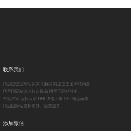
联系我们
阿里巴巴国际站买家号购买
阿里巴巴国际站询盘
阿里国际站怎么打造爆品
阿里国际站补单
金标买家
蓝标买家
DHL快递面单
DHL物流面单
阿里国际站指标提升、运营服务
添加微信