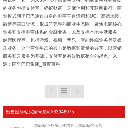
融机构一起，为未来社会提供金融支持。蚂蚁金融服务集团
的业务包括支付宝、蚂蚁财富、芝麻信用和互联网银行。商
业模式阿里巴巴通过自身的电商平台沉积和UC、高德地图、
微博等端口导流，形成了完整的商业生态圈，聚焦电商核心
业务和支撑电商体系的金融业务，以及支撑本地生活服务、
健康医疗等，包括游戏、视频、音乐、智能终端业务等泛娱
乐业务。这个商业生态的核心是数据和流量的共享，以营销
服务和云服务为基础，支付宝是有效数据整合的起点。来
源：阿里巴巴集团_百度百科
出售国际站买家号加v:A63946975
国际站业务员工作内容，国际站代运营